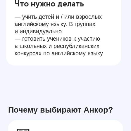
Комфортные филиалы
светлые и просторные, с чистыми
учительской и кухней
Повышение квалификации
проводим курсы TNT
и еженедельные семинары
Филиалы рядом с домом
светлые, просторные
и уютные — в Чебоксарах,