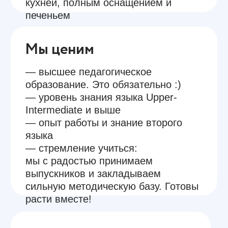
Почему выбирают Анкор?
27 лет в образовании
мы знаем, как организовать
работу и сделать коллектив
счастливым
Методический отдел
мы составляем программы
и отвечаем за успехи учеников