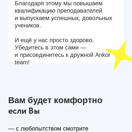
и присоединитесь к дружной Ankor
team!
Вам будет комфортно
если Вы
— с любопытством смотрите
на интересные задачи и готовы учиться
— смотрите на жизнь позитивно
и мыслите нестандартно
— любите и умеете слышать людей