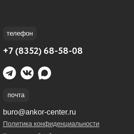
Остались вопросы?
Задайте вопрос нашему
старшему методисту!