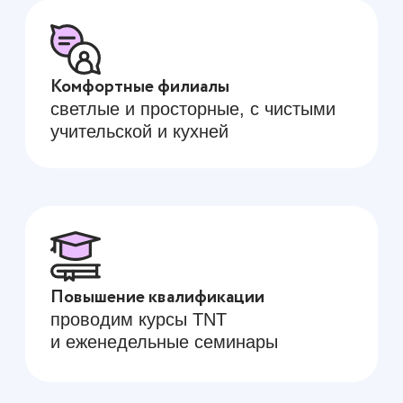
Контакты
телефон
+7 (8352) 68-58-08
почта
buro@ankor-center.ru
Политика конфиденциальности
Политика обработки персональных
данных
Пользовательское соглашение