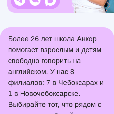
1 в Новочебоксарске.
Выбирайте тот, что рядом с
домом или работой, и
приходите знакомиться - мы
ждем вас!