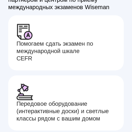
и получите скидку до 18%
на дальнейшее очное
обучение!
+7
Я
соглашаюсь на обработку персональных
данных
согласно
политике конфиденциальности
Записаться на занятие