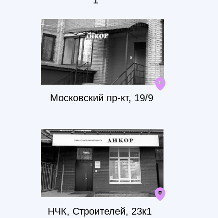
1
Московский пр-кт, 19/9
НЧК, Строителей, 23к1