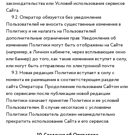
законодательства или Условий использования сервисов
Сайта.
9.2. Оператор обязуется без уведомления
Пользователей не вносить существенные изменения в
Политику и не налагать на Пользователей
дополнительные ограничения прав. Уведомления об
изменении Политики могут быть отображены на Сайте
(например, в Личном кабинете, через всплывающее окно
или баннер) до того, как такие изменения вступят в силу,
или могут быть отправлены по электронной почте.
9.3. Новая редакция Политики вступает в силу с
момента ее размещения в соответствующем разделе
сайта Оператора. Продолжение пользования Сайтом или
его сервисами после публикации новой редакции
Политики означает принятие Политики и ее условий
Пользователем. В случае несогласия с условиями
Остались вопросы?
Политики Пользователь должен незамедлительно
прекратить использование Сайта и его сервисов.
Задайте вопрос нашему
старшему методисту!