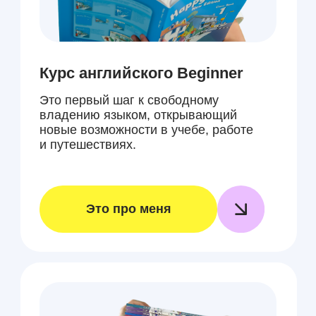
Это про меня
Курс английского Pre
Intermediate
Обучение языка уровня Pre
Intermediate: грамматика, лексика,
разговорная практика, развитие
навыков.
Это про меня