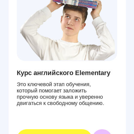
Курсы английского
Intermediate
Помогает преодолеть языковой барьер
и выйти на уверенный уровень
общения на английском языке.
Это про меня