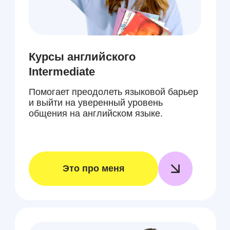
Курс английского Advanced
Необходимы тем, кто стремится
свободно владеть языком
на профессиональном и академическом
уровне
Это про меня