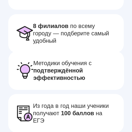
Курс английского Beginner
Это первый шаг к свободному
владению языком, открывающий
новые возможности в учебе, работе
и путешествиях.