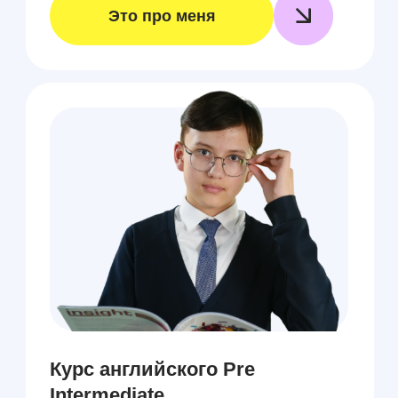
Курсы английского Upper-
Intermediate
Курсы английского дают ключ к
свободному и уверенно
выстроенному общению на
иностранном языке.
Это про меня