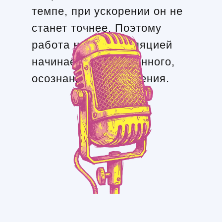
темпе, при ускорении он не
станет точнее. Поэтому
работа над артикуляцией
начинается с медленного,
осознанного повторения.