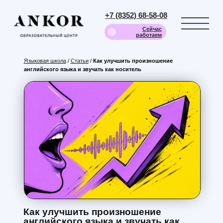
+7 (8352) 68-58-08
Сейчас
работаем
Языковая школа
/
Статьи
/
Как улучшить произношение
английского языка и звучать как носитель
Как улучшить произношение
английского языка и звучать как