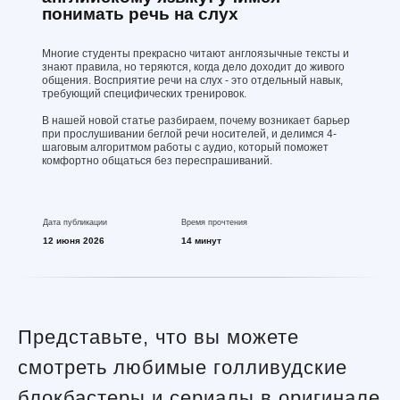
понимать речь на слух
Многие студенты прекрасно читают англоязычные тексты и
знают правила, но теряются, когда дело доходит до живого
общения. Восприятие речи на слух - это отдельный навык,
требующий специфических тренировок.
В нашей новой статье разбираем, почему возникает барьер
при прослушивании беглой речи носителей, и делимся 4-
шаговым алгоритмом работы с аудио, который поможет
комфортно общаться без переспрашиваний.
Дата публикации
Время прочтения
12 июня 2026
14 минут
Представьте, что вы можете
смотреть любимые голливудские
блокбастеры и сериалы в оригинале