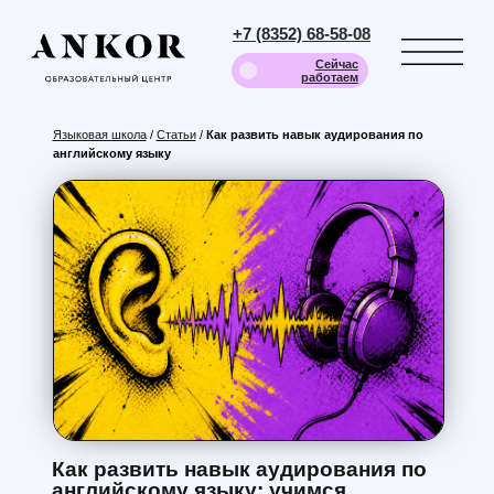
+7 (8352) 68-58-08
Сейчас
работаем
Языковая школа
/
Статьи
/
Как развить навык аудирования по
английскому языку
Как развить навык аудирования по
английскому языку: учимся