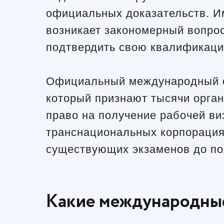
официальных доказательств. И
возникает закономерный вопрос
подтвердить свою квалификаци
Официальный международный се
который признают тысячи орган
право на получение рабочей ви
транснациональных корпорациях
существующих экзаменов до пол
Какие международные