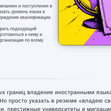
мпаниях и поступления в
зать уровень языка в
ерждение квалификации.
брать подходящий
готовиться к нему и
организации по всему
тых границ владение иностранными язык
Но просто указать в резюме «владею св
ии, престижные университеты и миграц