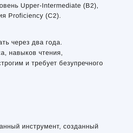
вень Upper-Intermediate (B2),
 Proficiency (C2).
ть через два года.
а, навыков чтения,
строгим и требует безупречного
ованный инструмент, созданный