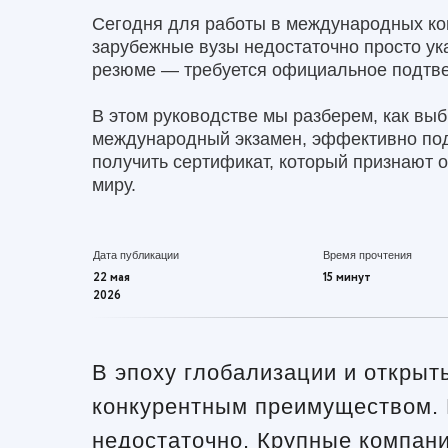
Сегодня для работы в международных ко
зарубежные вузы недостаточно просто ука
резюме — требуется официальное подтв
В этом руководстве мы разберем, как вы
международный экзамен, эффективно под
получить сертификат, который признают 
миру.
Дата публикации
Время прочтения
22 мая
15 минут
2026
В эпоху глобализации и откры
конкурентным преимуществом. 
недостаточно. Крупные компан