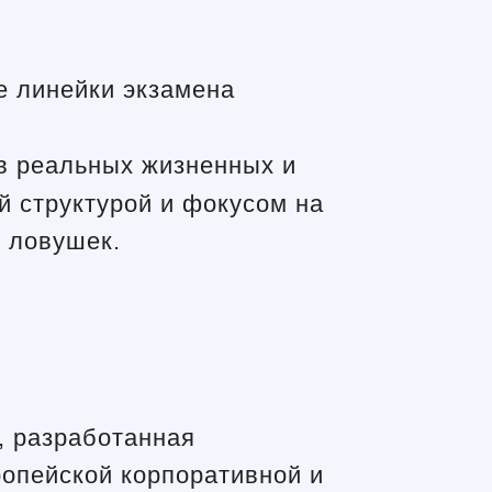
е линейки экзамена
в реальных жизненных и
й структурой и фокусом на
 ловушек.
, разработанная
опейской корпоративной и