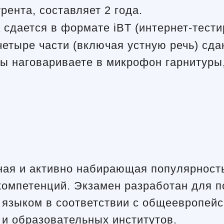
рента, составляет 2 года.
 сдается в формате iBT (интернет-тест
 четыре части (включая устную речь) с
вы наговариваете в микрофон гарнитуры
нная и активно набирающая популярнос
компетенций. Экзамен разработан для п
 языком в соответствии с общеевропей
и образовательных институтов.