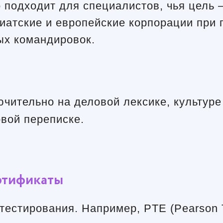
о подходит для специалистов, чья цель
зиатские и европейские корпорации при 
ых командировок.
чительно на деловой лексике, культуре
вой переписке.
ртификаты
естирования. Например, PTE (Pearson Te