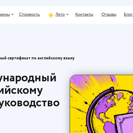
мены
Стоимость
Лето
Контакты
Отзывы
Блог
ый сертификат по английскому языку
дународный
лийскому
руководство