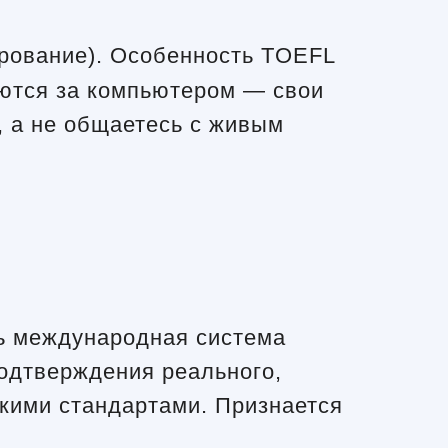
ирование). Особенность TOEFL
даются за компьютером — свои
, а не общаетесь с живым
ть международная система
одтверждения реального,
скими стандартами. Признается