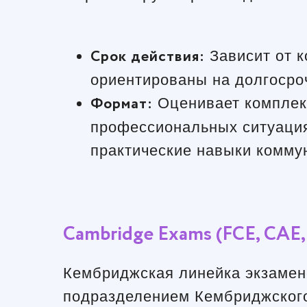
Срок действия:
Зависит от к
ориентированы на долгосро
Формат:
Оценивает комплекс
профессиональных ситуация
практические навыки комму
Cambridge Exams (FCE, CAE,
Кембриджская линейка экзамено
подразделением Кембриджского