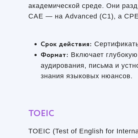
академической среде. Они разде
CAE — на Advanced (C1), а CPE
Срок действия:
Сертификаты 
Формат:
Включает глубокую 
аудирования, письма и устн
знания языковых нюансов.
TOEIC
TOEIC (Test of English for Int