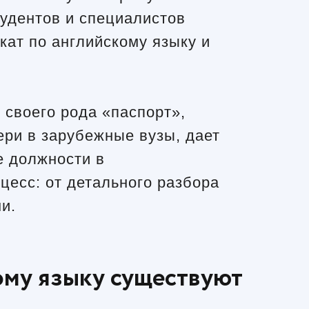
удентов и специалистов
кат по английскому языку и
своего рода «паспорт»,
ери в зарубежные вузы, дает
е должности в
цесс: от детального разбора
и.
ому языку существуют