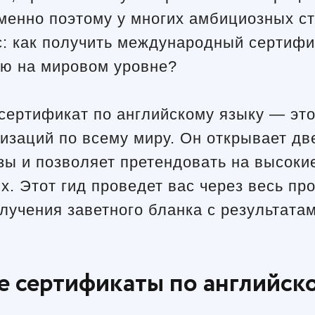
менно поэтому у многих амбициозных ст
: как получить международный сертифи
ю на мировом уровне?
ртификат по английскому языку — это 
изаций по всему миру. Он открывает дв
зы и позволяет претендовать на высоки
. Этот гид проведет вас через весь про
учения заветного бланка с результатам
 сертификаты по английск