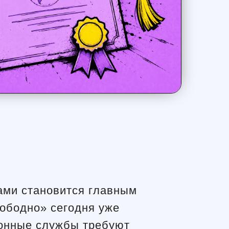
ами становится главным
ободно» сегодня уже
ионные службы требуют