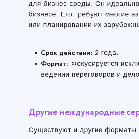
для бизнес-среды. Он идеальн
бизнесе. Его требуют многие а
или планировании их зарубежн
Срок действия:
2 года.
Формат:
Фокусируется исклю
ведении переговоров и дело
Другие международные се
Существуют и другие форматы т