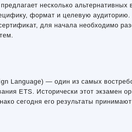
предлагает несколько альтернативных 
ецифику, формат и целевую аудиторию. 
сертификат, для начала необходимо раз
тем.
reign Language) — один из самых востр
ания ETS. Исторически этот экзамен о
ако сегодня его результаты принимают