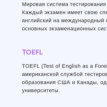
Мировая система тестирования 
Каждый экзамен имеет свою сп
английский на международный 
основных экзаменационных сис
TOEFL
TOEFL (Test of English as a Fo
американской службой тестиров
образования США и Канады, одн
университеты.