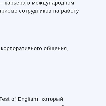
 — карьера в международном
приеме сотрудников на работу
 корпоративного общения,
st of English), который