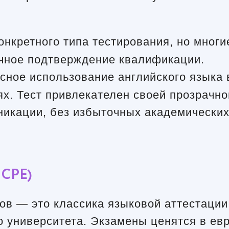
онкретного типа тестирования, но многи
чное подтверждение квалификации.
ное использование английского языка 
х. Тест привлекателен своей прозрачно
никации, без избыточных академических
 CPE)
в — это классика языковой аттестации
 университета. Экзамены ценятся в евр