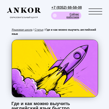
+7 (8352) 68-58-08
Сейчас
работаем
Языковая школа
/
Статьи
/
Где и как можно выучить английский
язык
Где и как можно выучить
английский язык быстро,