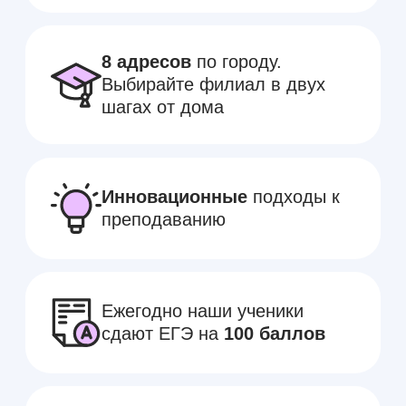
Курс английского Beginner
Это первый шаг к свободному
владению языком, открывающий
новые возможности в учебе, работе
и путешествиях.
Это про меня