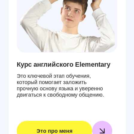
Курсы английского
Intermediate
Помогает преодолеть языковой барьер
и выйти на уверенный уровень
общения на английском языке.
Это про меня