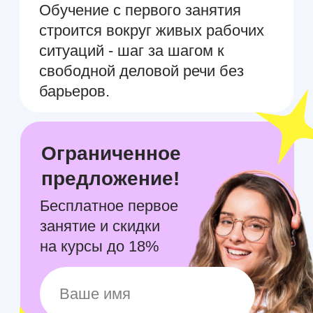
Ограниченное
предложение!
Бесплатное первое
занятие и скидки
на курсы до 18%
+7
Я
соглашаюсь на обработку
персональных данных
согласно
политике конфиденциальности
Записаться