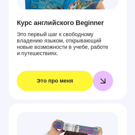
Курс английского Pre
Intermediate
Обучение языка уровня Pre
Intermediate: грамматика, лексика,
разговорная практика, развитие
навыков.
Это про меня