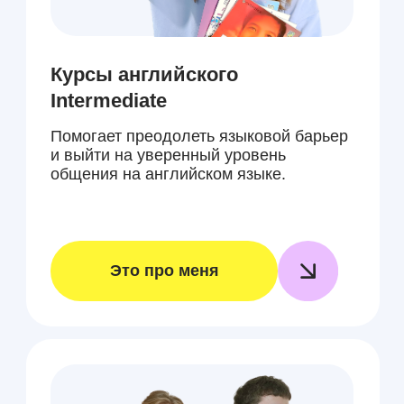
Курс английского Advanced
Необходимы тем, кто стремится
свободно владеть языком
на профессиональном и академическом
уровне
Это про меня