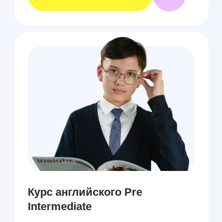
Курсы английского Upper-
Intermediate
Курсы английского дают ключ к
свободному и уверенно
выстроенному общению на
иностранном языке.
Это про меня